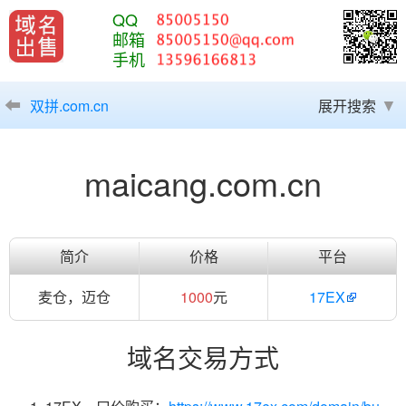
QQ
邮箱
手机
双拼.com.cn
展开搜索
maicang.com.cn
简介
价格
平台
麦仓，迈仓
1000
元
17EX
域名交易方式