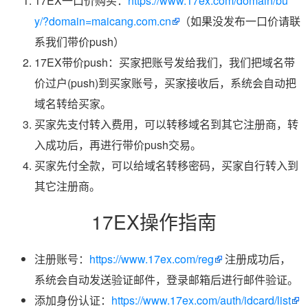
17EX一口价购买：
https://www.17ex.com/domain/bu
y/?domain=maicang.com.cn
（如果没发布一口价请联
系我们带价push）
17EX带价push：买家把账号发给我们，我们把域名带
价过户(push)到买家账号，买家接收后，系统会自动把
域名转给买家。
买家先支付转入费用，可以转移域名到其它注册商，转
入成功后，再进行带价push交易。
买家先付全款，可以给域名转移密码，买家自行转入到
其它注册商。
17EX操作指南
注册账号：
https://www.17ex.com/reg
注册成功后，
系统会自动发送验证邮件，登录邮箱后进行邮件验证。
添加身份认证：
https://www.17ex.com/auth/idcard/list