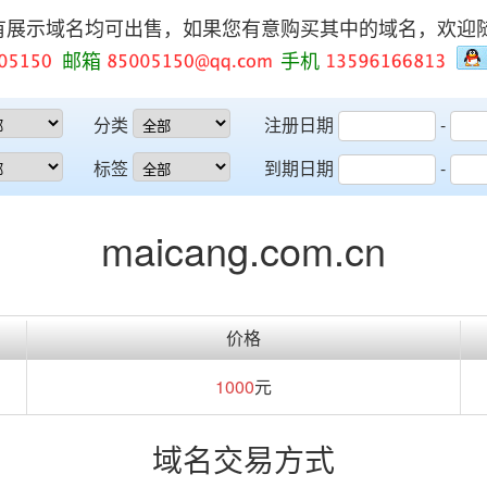
有展示域名均可出售，如果您有意购买其中的域名，欢迎
邮箱
手机
分类
注册日期
-
标签
到期日期
-
maicang.com.cn
价格
1000
元
域名交易方式