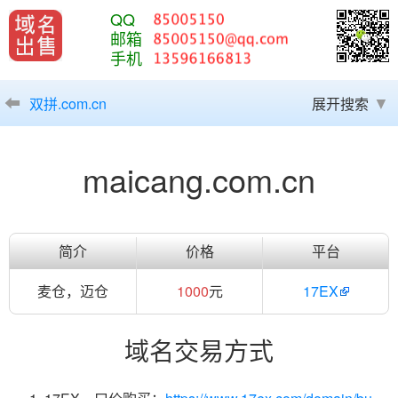
QQ
邮箱
手机
双拼.com.cn
展开搜索
maicang.com.cn
简介
价格
平台
麦仓，迈仓
1000
元
17EX
域名交易方式