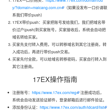
17EX一口价购买：
https://www.17ex.com/domain/bu
y/?domain=maicang.com.cn
（如果没发布一口价请联
系我们带价push）
17EX带价push：买家把账号发给我们，我们把域名带
价过户(push)到买家账号，买家接收后，系统会自动把
域名转给买家。
买家先支付转入费用，可以转移域名到其它注册商，转
入成功后，再进行带价push交易。
买家先付全款，可以给域名转移密码，买家自行转入到
其它注册商。
17EX操作指南
注册账号：
https://www.17ex.com/reg
注册成功后，
系统会自动发送验证邮件，登录邮箱后进行邮件验证。
添加身份认证：
https://www.17ex.com/auth/idcard/list