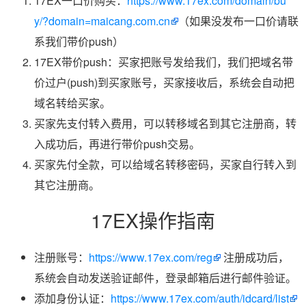
17EX一口价购买：
https://www.17ex.com/domain/bu
y/?domain=maicang.com.cn
（如果没发布一口价请联
系我们带价push）
17EX带价push：买家把账号发给我们，我们把域名带
价过户(push)到买家账号，买家接收后，系统会自动把
域名转给买家。
买家先支付转入费用，可以转移域名到其它注册商，转
入成功后，再进行带价push交易。
买家先付全款，可以给域名转移密码，买家自行转入到
其它注册商。
17EX操作指南
注册账号：
https://www.17ex.com/reg
注册成功后，
系统会自动发送验证邮件，登录邮箱后进行邮件验证。
添加身份认证：
https://www.17ex.com/auth/idcard/list