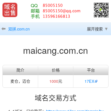
QQ
邮箱
手机
双拼.com.cn
展开搜索
maicang.com.cn
简介
价格
平台
麦仓，迈仓
1000
元
17EX
域名交易方式