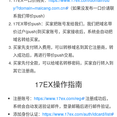
17EX一口价购买：
https://www.17ex.com/domain/bu
y/?domain=maicang.com.cn
（如果没发布一口价请联
系我们带价push）
17EX带价push：买家把账号发给我们，我们把域名带
价过户(push)到买家账号，买家接收后，系统会自动把
域名转给买家。
买家先支付转入费用，可以转移域名到其它注册商，转
入成功后，再进行带价push交易。
买家先付全款，可以给域名转移密码，买家自行转入到
其它注册商。
17EX操作指南
注册账号：
https://www.17ex.com/reg
注册成功后，
系统会自动发送验证邮件，登录邮箱后进行邮件验证。
添加身份认证：
https://www.17ex.com/auth/idcard/list