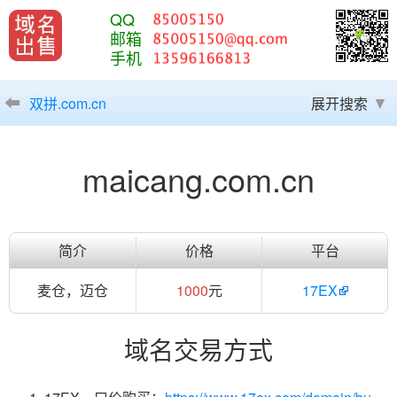
QQ
邮箱
手机
双拼.com.cn
展开搜索
maicang.com.cn
简介
价格
平台
麦仓，迈仓
1000
元
17EX
域名交易方式