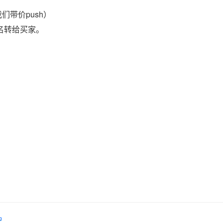
们带价push）
域名转给买家。