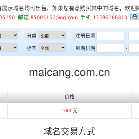
有展示域名均可出售，如果您有意购买其中的域名，欢迎
邮箱
手机
分类
注册日期
-
标签
到期日期
-
maicang.com.cn
价格
1000
元
域名交易方式