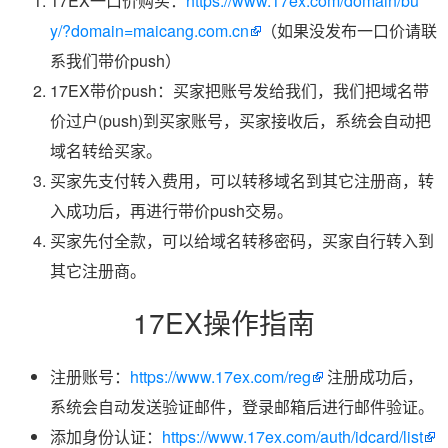
17EX一口价购买：
https://www.17ex.com/domain/bu
y/?domain=maicang.com.cn
（如果没发布一口价请联
系我们带价push）
17EX带价push：买家把账号发给我们，我们把域名带
价过户(push)到买家账号，买家接收后，系统会自动把
域名转给买家。
买家先支付转入费用，可以转移域名到其它注册商，转
入成功后，再进行带价push交易。
买家先付全款，可以给域名转移密码，买家自行转入到
其它注册商。
17EX操作指南
注册账号：
https://www.17ex.com/reg
注册成功后，
系统会自动发送验证邮件，登录邮箱后进行邮件验证。
添加身份认证：
https://www.17ex.com/auth/idcard/list