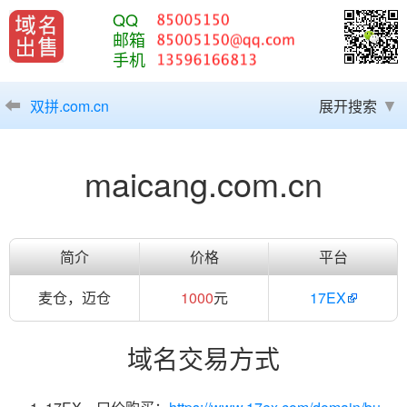
QQ
邮箱
手机
双拼.com.cn
展开搜索
maicang.com.cn
简介
价格
平台
麦仓，迈仓
1000
元
17EX
域名交易方式