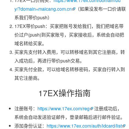
17EX一口价购买：
https://www.17ex.com/domain/bu
y/?domain=maicang.com.cn
（如果没发布一口价请联
系我们带价push）
17EX带价push：买家把账号发给我们，我们把域名带
价过户(push)到买家账号，买家接收后，系统会自动把
域名转给买家。
买家先支付转入费用，可以转移域名到其它注册商，转
入成功后，再进行带价push交易。
买家先付全款，可以给域名转移密码，买家自行转入到
其它注册商。
17EX操作指南
注册账号：
https://www.17ex.com/reg
注册成功后，
系统会自动发送验证邮件，登录邮箱后进行邮件验证。
添加身份认证：
https://www.17ex.com/auth/idcard/list