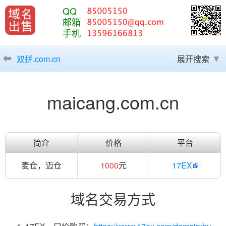
QQ
邮箱
手机
双拼.com.cn
展开搜索
maicang.com.cn
简介
价格
平台
麦仓，迈仓
1000
元
17EX
域名交易方式