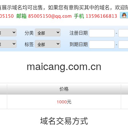
有展示域名均可出售，如果您有意购买其中的域名，欢迎
邮箱
手机
分类
注册日期
-
标签
到期日期
-
maicang.com.cn
价格
1000
元
域名交易方式