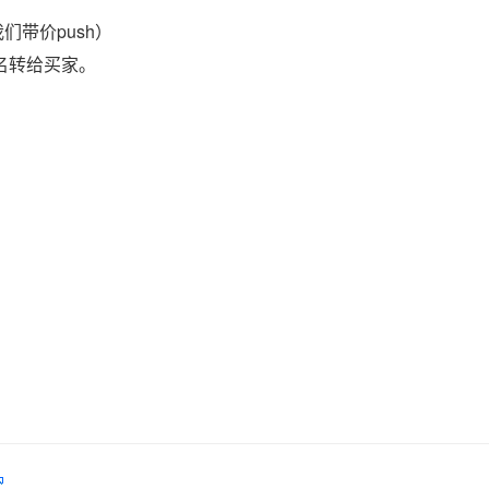
们带价push）
域名转给买家。