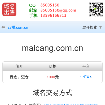
QQ
邮箱
手机
双拼.com.cn
展开搜索
maicang.com.cn
简介
价格
平台
麦仓，迈仓
1000
元
17EX
域名交易方式