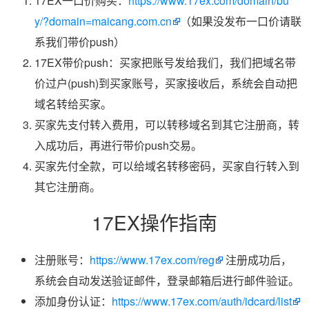
17EX一口价购买：
https://www.17ex.com/domain/bu
y/?domain=maicang.com.cn
（如果没发布一口价请联
系我们带价push）
17EX带价push：买家把账号发给我们，我们把域名带
价过户(push)到买家账号，买家接收后，系统会自动把
域名转给买家。
买家先支付转入费用，可以转移域名到其它注册商，转
入成功后，再进行带价push交易。
买家先付全款，可以给域名转移密码，买家自行转入到
其它注册商。
17EX操作指南
注册账号：
https://www.17ex.com/reg
注册成功后，
系统会自动发送验证邮件，登录邮箱后进行邮件验证。
添加身份认证：
https://www.17ex.com/auth/idcard/list